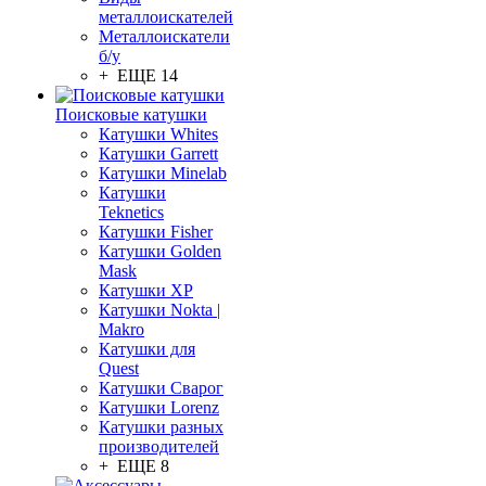
металлоискателей
Металлоискатели
б/у
+ ЕЩЕ 14
Поисковые катушки
Катушки Whites
Катушки Garrett
Катушки Minelab
Катушки
Teknetics
Катушки Fisher
Катушки Golden
Mask
Катушки XP
Катушки Nokta |
Makro
Катушки для
Quest
Катушки Сварог
Катушки Lorenz
Катушки разных
производителей
+ ЕЩЕ 8