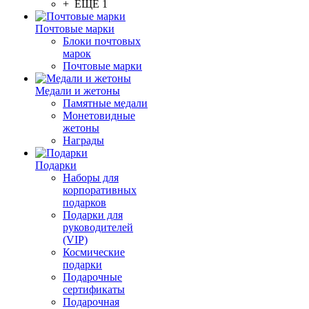
+ ЕЩЕ 1
Почтовые марки
Блоки почтовых
марок
Почтовые марки
Медали и жетоны
Памятные медали
Монетовидные
жетоны
Награды
Подарки
Наборы для
корпоративных
подарков
Подарки для
руководителей
(VIP)
Космические
подарки
Подарочные
сертификаты
Подарочная