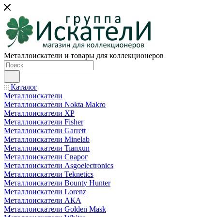
Металлоискатели и товары для коллекционеров
Каталог
Металлоискатели
Металлоискатели Nokta Makro
Металлоискатели XP
Металлоискатели Fisher
Металлоискатели Garrett
Металлоискатели Minelab
Металлоискатели Tianxun
Металлоискатели Сварог
Металлоискатели Asgoelectronics
Металлоискатели Teknetics
Металлоискатели Bounty Hunter
Металлоискатели Lorenz
Металлоискатели АКА
Металлоискатели Golden Mask