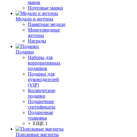
марок
Почтовые марки
Медали и жетоны
Памятные медали
Монетовидные
жетоны
Награды
Подарки
Наборы для
корпоративных
подарков
Подарки для
руководителей
(VIP)
Космические
подарки
Подарочные
сертификаты
Подарочная
упаковка
+ ЕЩЕ 1
Поисковые магниты