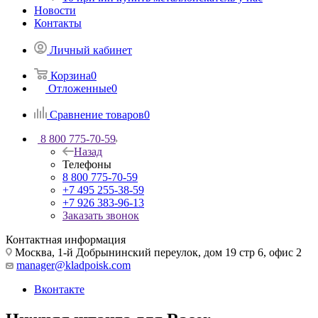
Новости
Контакты
Личный кабинет
Корзина
0
Отложенные
0
Сравнение товаров
0
8 800 775-70-59
Назад
Телефоны
8 800 775-70-59
+7 495 255-38-59
+7 926 383-96-13
Заказать звонок
Контактная информация
Москва, 1-й Добрынинский переулок, дом 19 стр 6, офис 2
manager@kladpoisk.com
Вконтакте