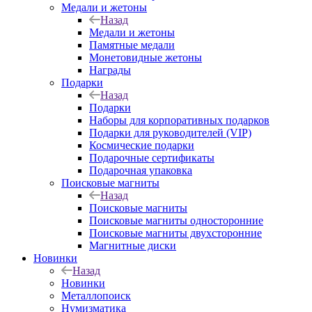
Медали и жетоны
Назад
Медали и жетоны
Памятные медали
Монетовидные жетоны
Награды
Подарки
Назад
Подарки
Наборы для корпоративных подарков
Подарки для руководителей (VIP)
Космические подарки
Подарочные сертификаты
Подарочная упаковка
Поисковые магниты
Назад
Поисковые магниты
Поисковые магниты односторонние
Поисковые магниты двухсторонние
Магнитные диски
Новинки
Назад
Новинки
Металлопоиск
Нумизматика