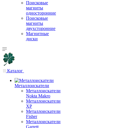
Поисковые
магниты
односторонние
Поисковые
магниты
двухсторонние
Магнитные
диски
Каталог
Металлоискатели
Металлоискатели
Nokta Makro
Металлоискатели
XP
Металлоискатели
Fisher
Металлоискатели
Garrett