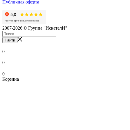
Публичная оферта
2007-2026 © Группа "ИскателИ"
Найти
0
0
0
Корзина