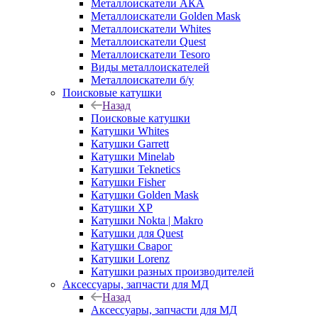
Металлоискатели АКА
Металлоискатели Golden Mask
Металлоискатели Whites
Металлоискатели Quest
Металлоискатели Tesoro
Виды металлоискателей
Металлоискатели б/у
Поисковые катушки
Назад
Поисковые катушки
Катушки Whites
Катушки Garrett
Катушки Minelab
Катушки Teknetics
Катушки Fisher
Катушки Golden Mask
Катушки XP
Катушки Nokta | Makro
Катушки для Quest
Катушки Сварог
Катушки Lorenz
Катушки разных производителей
Аксессуары, запчасти для МД
Назад
Аксессуары, запчасти для МД