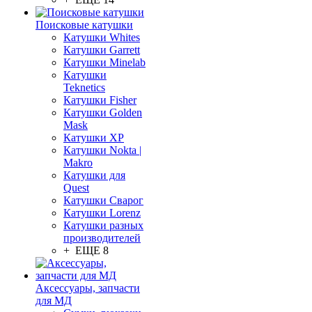
Поисковые катушки
Катушки Whites
Катушки Garrett
Катушки Minelab
Катушки
Teknetics
Катушки Fisher
Катушки Golden
Mask
Катушки XP
Катушки Nokta |
Makro
Катушки для
Quest
Катушки Сварог
Катушки Lorenz
Катушки разных
производителей
+ ЕЩЕ 8
Аксессуары, запчасти
для МД