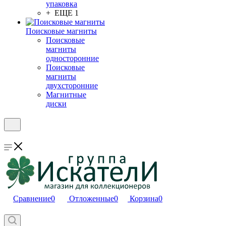
упаковка
+ ЕЩЕ 1
Поисковые магниты
Поисковые
магниты
односторонние
Поисковые
магниты
двухсторонние
Магнитные
диски
Сравнение
0
Отложенные
0
Корзина
0