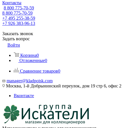
Контакты
8 800 775-70-59
8 800 775-70-59
+7 495 255-38-59
+7 926 383-96-13
Заказать звонок
Задать вопрос
Войти
Корзина
0
Отложенные
0
Сравнение товаров
0
manager@kladpoisk.com
Москва, 1-й Добрынинский переулок, дом 19 стр 6, офис 2
Вконтакте