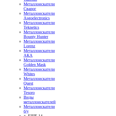
Металлоискатели
Сварог
Металлоискатели
Asgoelectronics
Металлоискатели
Teknetics
Металлоискатели
Bounty Hunter
Металлоискатели
Lorenz
Металлоискатели
АКА
Металлоискатели
Golden Mask
Металлоискатели
Whites
Металлоискатели
Quest
Металлоискатели
Tesoro
Виды
металлоискателей
Металлоискатели
б/у
+ ЕЩЕ 14