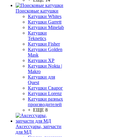
Поисковые катушки
Катушки Whites
Катушки Garrett
Катушки Minelab
Катушки
Teknetics
Катушки Fisher
Катушки Golden
Mask
Катушки XP
Катушки Nokta |
Makro
Катушки для
Quest
Катушки Сварог
Катушки Lorenz
Катушки разных
производителей
+ ЕЩЕ 8
Аксессуары, запчасти
для МД