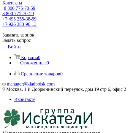
Контакты
8 800 775-70-59
8 800 775-70-59
+7 495 255-38-59
+7 926 383-96-13
Заказать звонок
Задать вопрос
Войти
Корзина
0
Отложенные
0
Сравнение товаров
0
manager@kladpoisk.com
Москва, 1-й Добрынинский переулок, дом 19 стр 6, офис 2
Вконтакте