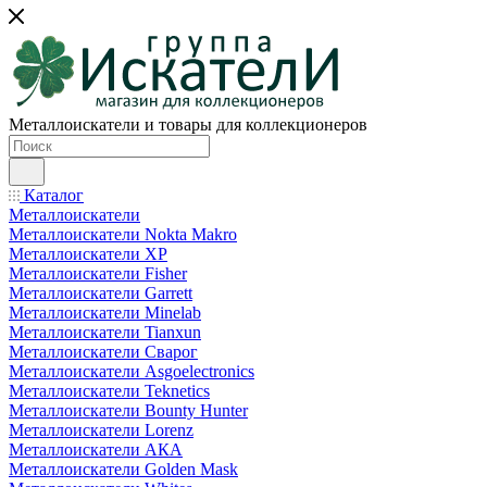
Металлоискатели и товары для коллекционеров
Каталог
Металлоискатели
Металлоискатели Nokta Makro
Металлоискатели XP
Металлоискатели Fisher
Металлоискатели Garrett
Металлоискатели Minelab
Металлоискатели Tianxun
Металлоискатели Сварог
Металлоискатели Asgoelectronics
Металлоискатели Teknetics
Металлоискатели Bounty Hunter
Металлоискатели Lorenz
Металлоискатели АКА
Металлоискатели Golden Mask