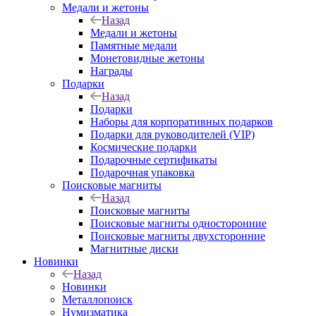
Медали и жетоны
Назад
Медали и жетоны
Памятные медали
Монетовидные жетоны
Награды
Подарки
Назад
Подарки
Наборы для корпоративных подарков
Подарки для руководителей (VIP)
Космические подарки
Подарочные сертификаты
Подарочная упаковка
Поисковые магниты
Назад
Поисковые магниты
Поисковые магниты односторонние
Поисковые магниты двухсторонние
Магнитные диски
Новинки
Назад
Новинки
Металлопоиск
Нумизматика