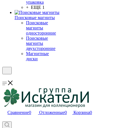
упаковка
+ ЕЩЕ 1
Поисковые магниты
Поисковые
магниты
односторонние
Поисковые
магниты
двухсторонние
Магнитные
диски
Сравнение
0
Отложенные
0
Корзина
0