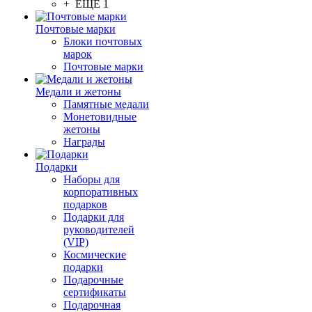
+ ЕЩЕ 1
Почтовые марки
Блоки почтовых
марок
Почтовые марки
Медали и жетоны
Памятные медали
Монетовидные
жетоны
Награды
Подарки
Наборы для
корпоративных
подарков
Подарки для
руководителей
(VIP)
Космические
подарки
Подарочные
сертификаты
Подарочная