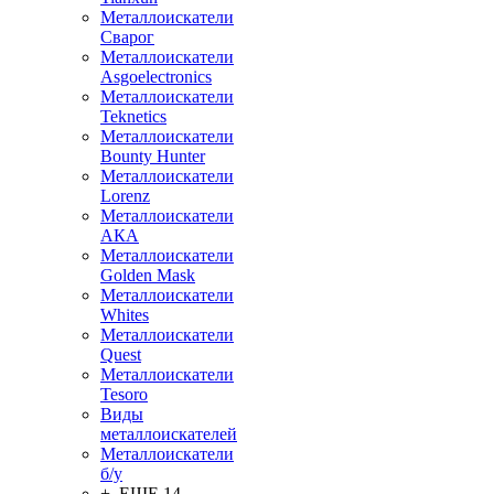
Металлоискатели
Сварог
Металлоискатели
Asgoelectronics
Металлоискатели
Teknetics
Металлоискатели
Bounty Hunter
Металлоискатели
Lorenz
Металлоискатели
АКА
Металлоискатели
Golden Mask
Металлоискатели
Whites
Металлоискатели
Quest
Металлоискатели
Tesoro
Виды
металлоискателей
Металлоискатели
б/у
+ ЕЩЕ 14