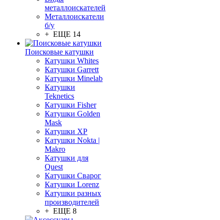
металлоискателей
Металлоискатели
б/у
+ ЕЩЕ 14
Поисковые катушки
Катушки Whites
Катушки Garrett
Катушки Minelab
Катушки
Teknetics
Катушки Fisher
Катушки Golden
Mask
Катушки XP
Катушки Nokta |
Makro
Катушки для
Quest
Катушки Сварог
Катушки Lorenz
Катушки разных
производителей
+ ЕЩЕ 8