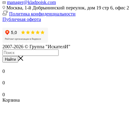
manager@kladpoisk.com
Москва, 1-й Добрынинский переулок, дом 19 стр 6, офис 2
Политика конфиденциальности
Публичная оферта
2007-2026 © Группа "ИскателИ"
Найти
0
0
0
Корзина