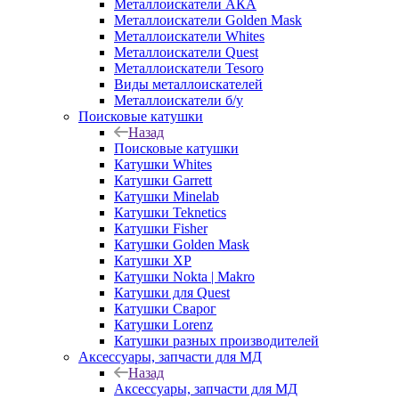
Металлоискатели АКА
Металлоискатели Golden Mask
Металлоискатели Whites
Металлоискатели Quest
Металлоискатели Tesoro
Виды металлоискателей
Металлоискатели б/у
Поисковые катушки
Назад
Поисковые катушки
Катушки Whites
Катушки Garrett
Катушки Minelab
Катушки Teknetics
Катушки Fisher
Катушки Golden Mask
Катушки XP
Катушки Nokta | Makro
Катушки для Quest
Катушки Сварог
Катушки Lorenz
Катушки разных производителей
Аксессуары, запчасти для МД
Назад
Аксессуары, запчасти для МД