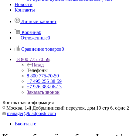
Новости
Контакты
Личный кабинет
Корзина
0
Отложенные
0
Сравнение товаров
0
8 800 775-70-59
Назад
Телефоны
8 800 775-70-59
+7 495 255-38-59
+7 926 383-96-13
Заказать звонок
Контактная информация
Москва, 1-й Добрынинский переулок, дом 19 стр 6, офис 2
manager@kladpoisk.com
Вконтакте