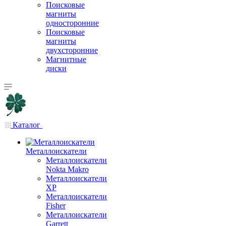
Поисковые
магниты
односторонние
Поисковые
магниты
двухсторонние
Магнитные
диски
Каталог
Металлоискатели
Металлоискатели
Nokta Makro
Металлоискатели
XP
Металлоискатели
Fisher
Металлоискатели
Garrett