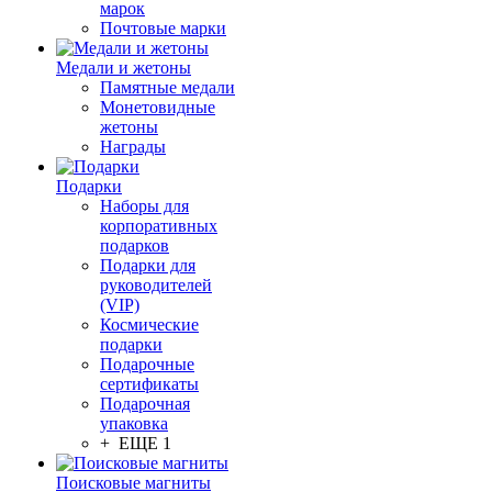
марок
Почтовые марки
Медали и жетоны
Памятные медали
Монетовидные
жетоны
Награды
Подарки
Наборы для
корпоративных
подарков
Подарки для
руководителей
(VIP)
Космические
подарки
Подарочные
сертификаты
Подарочная
упаковка
+ ЕЩЕ 1
Поисковые магниты