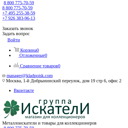
8 800 775-70-59
8 800 775-70-59
+7 495 255-38-59
+7 926 383-96-13
Заказать звонок
Задать вопрос
Войти
Корзина
0
Отложенные
0
Сравнение товаров
0
manager@kladpoisk.com
Москва, 1-й Добрынинский переулок, дом 19 стр 6, офис 2
Вконтакте
Металлоискатели и товары для коллекционеров