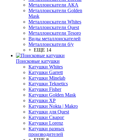
Металлоискатели АКА
Металлоискатели Golden
Mask
Металлоискатели Whites
Металлоискатели Quest
Металлоискатели Tesoro
Виды металлоискателей
Металлоискатели б/у
+ ЕЩЕ 14
Поисковые катушки
Катушки Whites
Катушки Garrett
Катушки Minelab
Катушки Teknetics
Катушки Fisher
Катушки Golden Mask
Катушки XP
Катушки Nokta | Makro
Катушки для Quest
Катушки Сварог
Катушки Lorenz
Катушки разных
производителей
+ ЕЩЕ 8