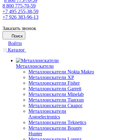
8 800 775-70-59
8 800 775-70-59
+7 495 255-38-59
+7 926 383-96-13
Заказать звонок
Поиск
Войти
Каталог
Металлоискатели
Металлоискатели Nokta Makro
Металлоискатели XP
Металлоискатели Fisher
Металлоискатели Garrett
Металлоискатели Minelab
Металлоискатели Tianxun
Металлоискатели Сварог
Металлоискатели
Asgoelectronics
Металлоискатели Teknetics
Металлоискатели Bounty
Hunter
Металлоискатели Lorenz