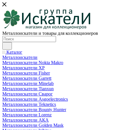
Металлоискатели и товары для коллекционеров
Каталог
Металлоискатели
Металлоискатели Nokta Makro
Металлоискатели XP
Металлоискатели Fisher
Металлоискатели Garrett
Металлоискатели Minelab
Металлоискатели Tianxun
Металлоискатели Сварог
Металлоискатели Asgoelectronics
Металлоискатели Teknetics
Металлоискатели Bounty Hunter
Металлоискатели Lorenz
Металлоискатели АКА
Металлоискатели Golden Mask