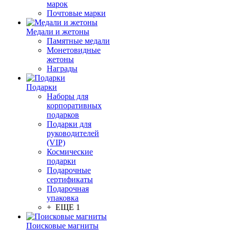
марок
Почтовые марки
Медали и жетоны
Памятные медали
Монетовидные
жетоны
Награды
Подарки
Наборы для
корпоративных
подарков
Подарки для
руководителей
(VIP)
Космические
подарки
Подарочные
сертификаты
Подарочная
упаковка
+ ЕЩЕ 1
Поисковые магниты