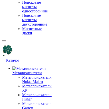
Поисковые
магниты
односторонние
Поисковые
магниты
двухсторонние
Магнитные
диски
Каталог
Металлоискатели
Металлоискатели
Nokta Makro
Металлоискатели
XP
Металлоискатели
Fisher
Металлоискатели
Garrett