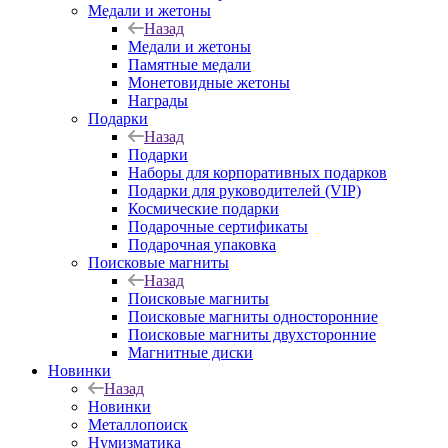
Медали и жетоны
Назад
Медали и жетоны
Памятные медали
Монетовидные жетоны
Награды
Подарки
Назад
Подарки
Наборы для корпоративных подарков
Подарки для руководителей (VIP)
Космические подарки
Подарочные сертификаты
Подарочная упаковка
Поисковые магниты
Назад
Поисковые магниты
Поисковые магниты односторонние
Поисковые магниты двухсторонние
Магнитные диски
Новинки
Назад
Новинки
Металлопоиск
Нумизматика