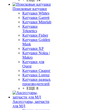
Поисковые катушки
Катушки Whites
Катушки Garrett
Катушки Minelab
Катушки
Teknetics
Катушки Fisher
Катушки Golden
Mask
Катушки XP
Катушки Nokta |
Makro
Катушки для
Quest
Катушки Сварог
Катушки Lorenz
Катушки разных
производителей
+ ЕЩЕ 8
Аксессуары, запчасти
для МД