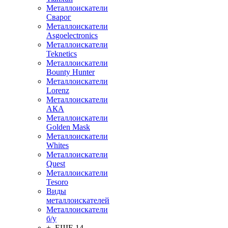
Металлоискатели
Сварог
Металлоискатели
Asgoelectronics
Металлоискатели
Teknetics
Металлоискатели
Bounty Hunter
Металлоискатели
Lorenz
Металлоискатели
АКА
Металлоискатели
Golden Mask
Металлоискатели
Whites
Металлоискатели
Quest
Металлоискатели
Tesoro
Виды
металлоискателей
Металлоискатели
б/у
+ ЕЩЕ 14