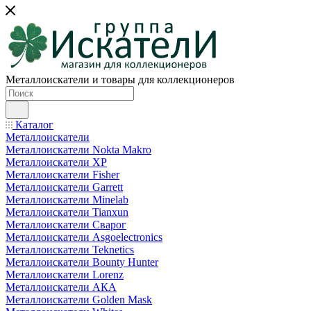
Металлоискатели и товары для коллекционеров
Каталог
Металлоискатели
Металлоискатели Nokta Makro
Металлоискатели XP
Металлоискатели Fisher
Металлоискатели Garrett
Металлоискатели Minelab
Металлоискатели Tianxun
Металлоискатели Сварог
Металлоискатели Asgoelectronics
Металлоискатели Teknetics
Металлоискатели Bounty Hunter
Металлоискатели Lorenz
Металлоискатели АКА
Металлоискатели Golden Mask