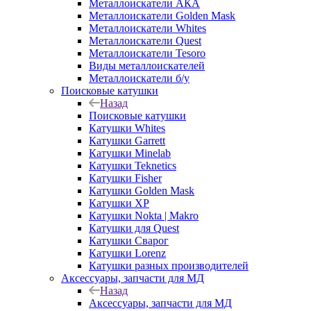
Металлоискатели АКА
Металлоискатели Golden Mask
Металлоискатели Whites
Металлоискатели Quest
Металлоискатели Tesoro
Виды металлоискателей
Металлоискатели б/у
Поисковые катушки
Назад
Поисковые катушки
Катушки Whites
Катушки Garrett
Катушки Minelab
Катушки Teknetics
Катушки Fisher
Катушки Golden Mask
Катушки XP
Катушки Nokta | Makro
Катушки для Quest
Катушки Сварог
Катушки Lorenz
Катушки разных производителей
Аксессуары, запчасти для МД
Назад
Аксессуары, запчасти для МД