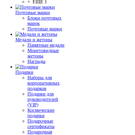
+ ЕЩЕ 1
Почтовые марки
Блоки почтовых
марок
Почтовые марки
Медали и жетоны
Памятные медали
Монетовидные
жетоны
Награды
Подарки
Наборы для
корпоративных
подарков
Подарки для
руководителей
(VIP)
Космические
подарки
Подарочные
сертификаты
Подарочная