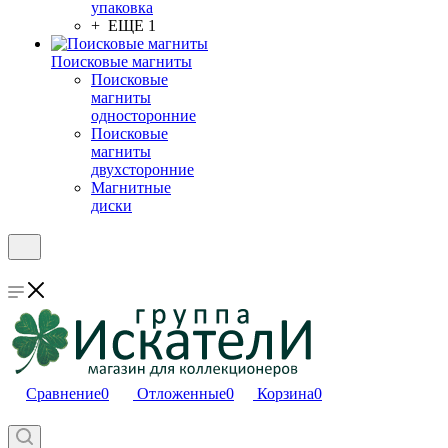
упаковка
+ ЕЩЕ 1
Поисковые магниты
Поисковые
магниты
односторонние
Поисковые
магниты
двухсторонние
Магнитные
диски
Сравнение
0
Отложенные
0
Корзина
0