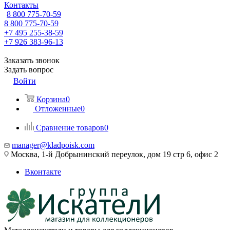
Контакты
8 800 775-70-59
8 800 775-70-59
+7 495 255-38-59
+7 926 383-96-13
Заказать звонок
Задать вопрос
Войти
Корзина
0
Отложенные
0
Сравнение товаров
0
manager@kladpoisk.com
Москва, 1-й Добрынинский переулок, дом 19 стр 6, офис 2
Вконтакте