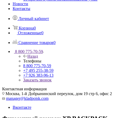
Новости
Контакты
Личный кабинет
Корзина
0
Отложенные
0
Сравнение товаров
0
8 800 775-70-59
Назад
Телефоны
8 800 775-70-59
+7 495 255-38-59
+7 926 383-96-13
Заказать звонок
Контактная информация
Москва, 1-й Добрынинский переулок, дом 19 стр 6, офис 2
manager@kladpoisk.com
Вконтакте