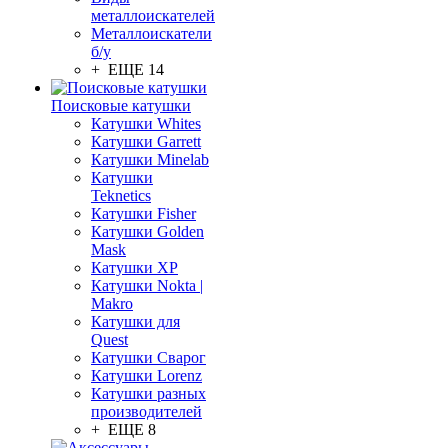
металлоискателей
Металлоискатели
б/у
+ ЕЩЕ 14
Поисковые катушки
Катушки Whites
Катушки Garrett
Катушки Minelab
Катушки
Teknetics
Катушки Fisher
Катушки Golden
Mask
Катушки XP
Катушки Nokta |
Makro
Катушки для
Quest
Катушки Сварог
Катушки Lorenz
Катушки разных
производителей
+ ЕЩЕ 8