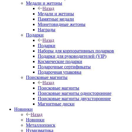
Медали и жетоны
Назад
Медали и жетоны
Памятные медали
Монетовидные жетоны
Награды
Подарки
Назад
Подарки
Наборы для корпоративных подарков
Подарки для руководителей (VIP)
Космические подарки
Подарочные сертификаты
Подарочная упаковка
Поисковые магниты
Назад
Поисковые магниты
Поисковые магниты односторонние
Поисковые магниты двухсторонние
Магнитные диски
Новинки
Назад
Новинки
Металлопоиск
Нумизматика