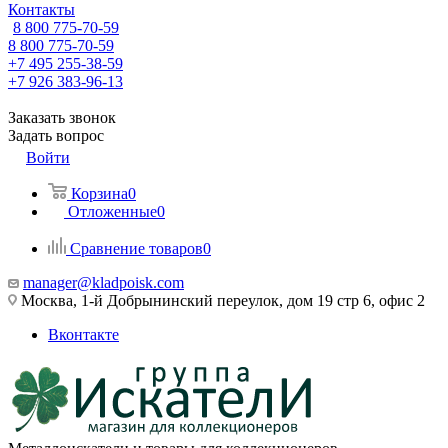
Контакты
8 800 775-70-59
8 800 775-70-59
+7 495 255-38-59
+7 926 383-96-13
Заказать звонок
Задать вопрос
Войти
Корзина
0
Отложенные
0
Сравнение товаров
0
manager@kladpoisk.com
Москва, 1-й Добрынинский переулок, дом 19 стр 6, офис 2
Вконтакте