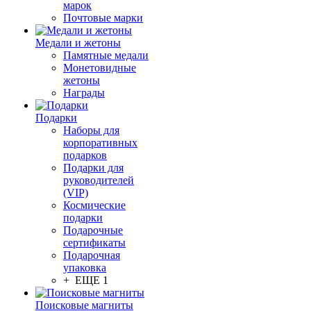
марок
Почтовые марки
Медали и жетоны
Памятные медали
Монетовидные
жетоны
Награды
Подарки
Наборы для
корпоративных
подарков
Подарки для
руководителей
(VIP)
Космические
подарки
Подарочные
сертификаты
Подарочная
упаковка
+ ЕЩЕ 1
Поисковые магниты