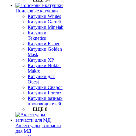
Поисковые катушки
Катушки Whites
Катушки Garrett
Катушки Minelab
Катушки
Teknetics
Катушки Fisher
Катушки Golden
Mask
Катушки XP
Катушки Nokta |
Makro
Катушки для
Quest
Катушки Сварог
Катушки Lorenz
Катушки разных
производителей
+ ЕЩЕ 8
Аксессуары, запчасти
для МД