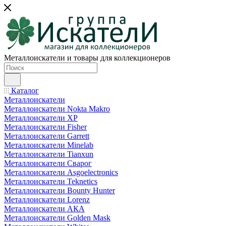
Металлоискатели и товары для коллекционеров
Каталог
Металлоискатели
Металлоискатели Nokta Makro
Металлоискатели XP
Металлоискатели Fisher
Металлоискатели Garrett
Металлоискатели Minelab
Металлоискатели Tianxun
Металлоискатели Сварог
Металлоискатели Asgoelectronics
Металлоискатели Teknetics
Металлоискатели Bounty Hunter
Металлоискатели Lorenz
Металлоискатели АКА
Металлоискатели Golden Mask