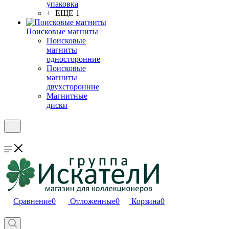
упаковка
+ ЕЩЕ 1
Поисковые магниты
Поисковые
магниты
односторонние
Поисковые
магниты
двухсторонние
Магнитные
диски
Сравнение
0
Отложенные
0
Корзина
0