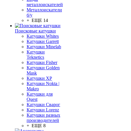
металлоискателей
Металлоискатели
б/у
+ ЕЩЕ 14
Поисковые катушки
Катушки Whites
Катушки Garrett
Катушки Minelab
Катушки
Teknetics
Катушки Fisher
Катушки Golden
Mask
Катушки XP
Катушки Nokta |
Makro
Катушки для
Quest
Катушки Сварог
Катушки Lorenz
Катушки разных
производителей
+ ЕЩЕ 8