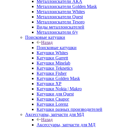
Металлоискатели АКА
Металлоискатели Golden Mask
Металлоискатели Whites
Металлоискатели Quest
Металлоискатели Tesoro
Виды металлоискателей
Металлоискатели б/у
Поисковые катушки
Назад
Поисковые катушки
Катушки Whites
Катушки Garrett
Катушки Minelab
Катушки Teknetics
Катушки Fisher
Катушки Golden Mask
Катушки XP
Катушки Nokta | Makro
Катушки для Quest
Катушки Сварог
Катушки Lorenz
Катушки разных производителей
Аксессуары, запчасти для МД
Назад
Аксессуары, запчасти для МД