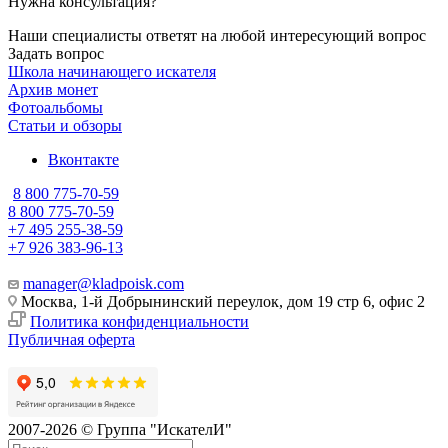
Нужна консультация?
Наши специалисты ответят на любой интересующий вопрос
Задать вопрос
Школа начинающего искателя
Архив монет
Фотоальбомы
Статьи и обзоры
Вконтакте
8 800 775-70-59
8 800 775-70-59
+7 495 255-38-59
+7 926 383-96-13
manager@kladpoisk.com
Москва, 1-й Добрынинский переулок, дом 19 стр 6, офис 2
Политика конфиденциальности
Публичная оферта
2007-2026 © Группа "ИскателИ"