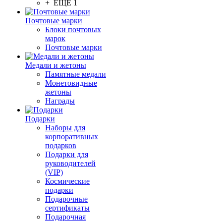
+ ЕЩЕ 1
Почтовые марки
Блоки почтовых
марок
Почтовые марки
Медали и жетоны
Памятные медали
Монетовидные
жетоны
Награды
Подарки
Наборы для
корпоративных
подарков
Подарки для
руководителей
(VIP)
Космические
подарки
Подарочные
сертификаты
Подарочная