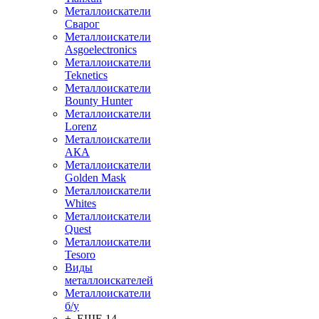
Металлоискатели
Сварог
Металлоискатели
Asgoelectronics
Металлоискатели
Teknetics
Металлоискатели
Bounty Hunter
Металлоискатели
Lorenz
Металлоискатели
АКА
Металлоискатели
Golden Mask
Металлоискатели
Whites
Металлоискатели
Quest
Металлоискатели
Tesoro
Виды
металлоискателей
Металлоискатели
б/у
+ ЕЩЕ 14