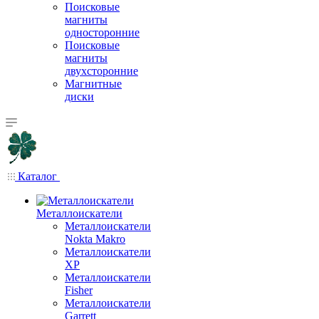
Поисковые
магниты
односторонние
Поисковые
магниты
двухсторонние
Магнитные
диски
Каталог
Металлоискатели
Металлоискатели
Nokta Makro
Металлоискатели
XP
Металлоискатели
Fisher
Металлоискатели
Garrett