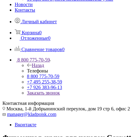
Новости
Контакты
Личный кабинет
Корзина
0
Отложенные
0
Сравнение товаров
0
8 800 775-70-59
Назад
Телефоны
8 800 775-70-59
+7 495 255-38-59
+7 926 383-96-13
Заказать звонок
Контактная информация
Москва, 1-й Добрынинский переулок, дом 19 стр 6, офис 2
manager@kladpoisk.com
Вконтакте