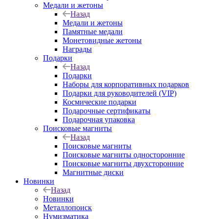
Медали и жетоны
Назад
Медали и жетоны
Памятные медали
Монетовидные жетоны
Награды
Подарки
Назад
Подарки
Наборы для корпоративных подарков
Подарки для руководителей (VIP)
Космические подарки
Подарочные сертификаты
Подарочная упаковка
Поисковые магниты
Назад
Поисковые магниты
Поисковые магниты односторонние
Поисковые магниты двухсторонние
Магнитные диски
Новинки
Назад
Новинки
Металлопоиск
Нумизматика