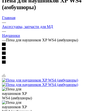
Пена для наушников XP WS4
(амбушюры)
Главная
—
Аксессуары, запчасти для МД
—
Наушники
—
Пена для наушников XP WS4 (амбушюры)