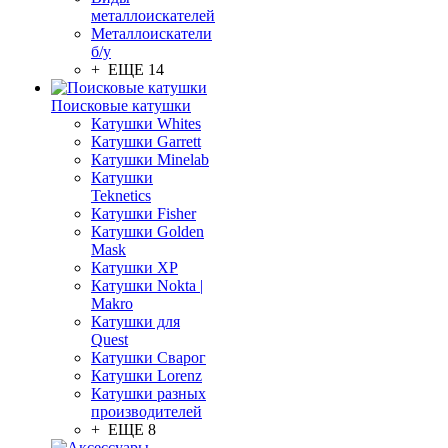
металлоискателей
Металлоискатели
б/у
+ ЕЩЕ 14
Поисковые катушки
Катушки Whites
Катушки Garrett
Катушки Minelab
Катушки
Teknetics
Катушки Fisher
Катушки Golden
Mask
Катушки XP
Катушки Nokta |
Makro
Катушки для
Quest
Катушки Сварог
Катушки Lorenz
Катушки разных
производителей
+ ЕЩЕ 8