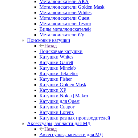
Металлоискатели АКА
Металлоискатели Golden Mask
Металлоискатели Whites
Металлоискатели Quest
Металлоискатели Tesoro
Виды металлоискателей
Металлоискатели б/у
Поисковые катушки
Назад
Поисковые катушки
Катушки Whites
Катушки Garrett
Катушки Minelab
Катушки Teknetics
Катушки Fisher
Катушки Golden Mask
Катушки XP
Катушки Nokta | Makro
Катушки для Quest
Катушки Сварог
Катушки Lorenz
Катушки разных производителей
Аксессуары, запчасти для МД
Назад
Аксессуары, запчасти для МД