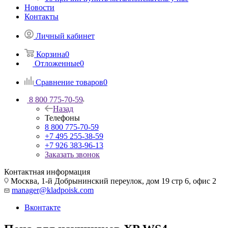
Новости
Контакты
Личный кабинет
Корзина
0
Отложенные
0
Сравнение товаров
0
8 800 775-70-59
Назад
Телефоны
8 800 775-70-59
+7 495 255-38-59
+7 926 383-96-13
Заказать звонок
Контактная информация
Москва, 1-й Добрынинский переулок, дом 19 стр 6, офис 2
manager@kladpoisk.com
Вконтакте