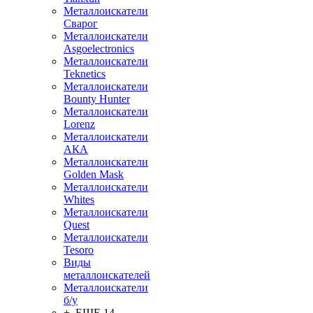
Металлоискатели
Сварог
Металлоискатели
Asgoelectronics
Металлоискатели
Teknetics
Металлоискатели
Bounty Hunter
Металлоискатели
Lorenz
Металлоискатели
АКА
Металлоискатели
Golden Mask
Металлоискатели
Whites
Металлоискатели
Quest
Металлоискатели
Tesoro
Виды
металлоискателей
Металлоискатели
б/у
+ ЕЩЕ 14