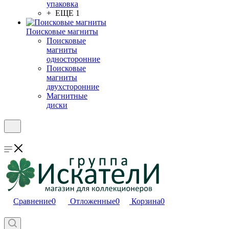
упаковка
+ ЕЩЕ 1
Поисковые магниты
Поисковые
магниты
односторонние
Поисковые
магниты
двухсторонние
Магнитные
диски
Сравнение
0
Отложенные
0
Корзина
0