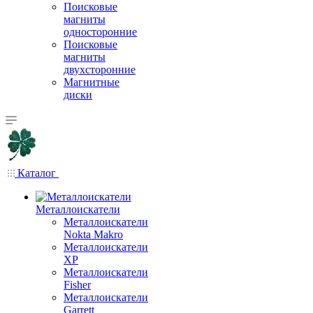
Поисковые
магниты
односторонние
Поисковые
магниты
двухсторонние
Магнитные
диски
Каталог
Металлоискатели
Металлоискатели
Nokta Makro
Металлоискатели
XP
Металлоискатели
Fisher
Металлоискатели
Garrett