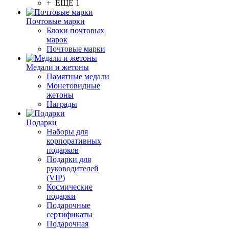
+ ЕЩЕ 1
Почтовые марки
Блоки почтовых
марок
Почтовые марки
Медали и жетоны
Памятные медали
Монетовидные
жетоны
Награды
Подарки
Наборы для
корпоративных
подарков
Подарки для
руководителей
(VIP)
Космические
подарки
Подарочные
сертификаты
Подарочная