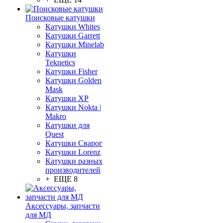
Поисковые катушки
Катушки Whites
Катушки Garrett
Катушки Minelab
Катушки
Teknetics
Катушки Fisher
Катушки Golden
Mask
Катушки XP
Катушки Nokta |
Makro
Катушки для
Quest
Катушки Сварог
Катушки Lorenz
Катушки разных
производителей
+ ЕЩЕ 8
Аксессуары, запчасти
для МД