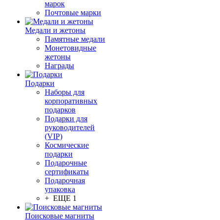
марок
Почтовые марки
Медали и жетоны
Памятные медали
Монетовидные
жетоны
Награды
Подарки
Наборы для
корпоративных
подарков
Подарки для
руководителей
(VIP)
Космические
подарки
Подарочные
сертификаты
Подарочная
упаковка
+ ЕЩЕ 1
Поисковые магниты