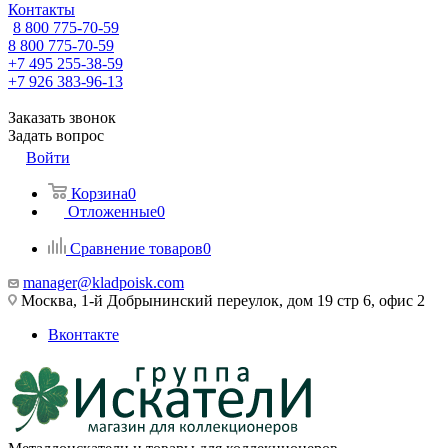
Контакты
8 800 775-70-59
8 800 775-70-59
+7 495 255-38-59
+7 926 383-96-13
Заказать звонок
Задать вопрос
Войти
Корзина
0
Отложенные
0
Сравнение товаров
0
manager@kladpoisk.com
Москва, 1-й Добрынинский переулок, дом 19 стр 6, офис 2
Вконтакте