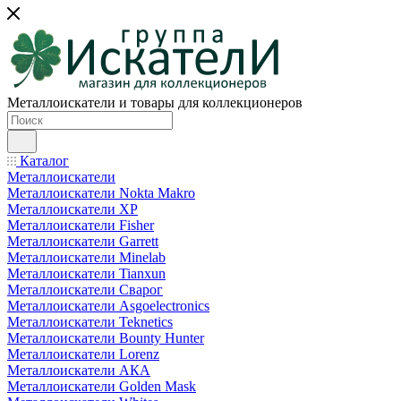
Металлоискатели и товары для коллекционеров
Каталог
Металлоискатели
Металлоискатели Nokta Makro
Металлоискатели XP
Металлоискатели Fisher
Металлоискатели Garrett
Металлоискатели Minelab
Металлоискатели Tianxun
Металлоискатели Сварог
Металлоискатели Asgoelectronics
Металлоискатели Teknetics
Металлоискатели Bounty Hunter
Металлоискатели Lorenz
Металлоискатели АКА
Металлоискатели Golden Mask