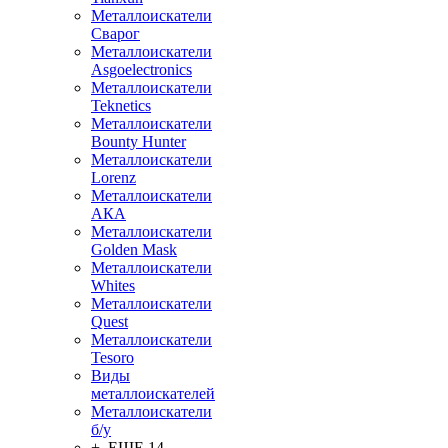
Металлоискатели
Сварог
Металлоискатели
Asgoelectronics
Металлоискатели
Teknetics
Металлоискатели
Bounty Hunter
Металлоискатели
Lorenz
Металлоискатели
АКА
Металлоискатели
Golden Mask
Металлоискатели
Whites
Металлоискатели
Quest
Металлоискатели
Tesoro
Виды
металлоискателей
Металлоискатели
б/у
+ ЕЩЕ 14