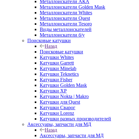
Металлоискатели АКА
Металлоискатели Golden Mask
Металлоискатели Whites
Металлоискатели Quest
Металлоискатели Tesoro
Виды металлоискателей
Металлоискатели б/у
Поисковые катушки
Назад
Поисковые катушки
Катушки Whites
Катушки Garrett
Катушки Minelab
Катушки Teknetics
Катушки Fisher
Катушки Golden Mask
Катушки XP
Катушки Nokta | Makro
Катушки для Quest
Катушки Сварог
Катушки Lorenz
Катушки разных производителей
Аксессуары, запчасти для МД
Назад
Аксессуары, запчасти для МД