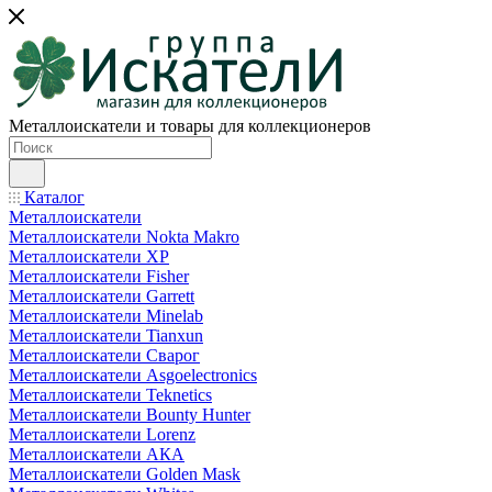
Металлоискатели и товары для коллекционеров
Каталог
Металлоискатели
Металлоискатели Nokta Makro
Металлоискатели XP
Металлоискатели Fisher
Металлоискатели Garrett
Металлоискатели Minelab
Металлоискатели Tianxun
Металлоискатели Сварог
Металлоискатели Asgoelectronics
Металлоискатели Teknetics
Металлоискатели Bounty Hunter
Металлоискатели Lorenz
Металлоискатели АКА
Металлоискатели Golden Mask