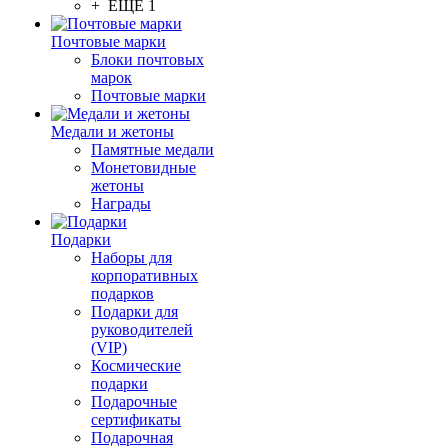
+ ЕЩЕ 1
Почтовые марки
Блоки почтовых
марок
Почтовые марки
Медали и жетоны
Памятные медали
Монетовидные
жетоны
Награды
Подарки
Наборы для
корпоративных
подарков
Подарки для
руководителей
(VIP)
Космические
подарки
Подарочные
сертификаты
Подарочная