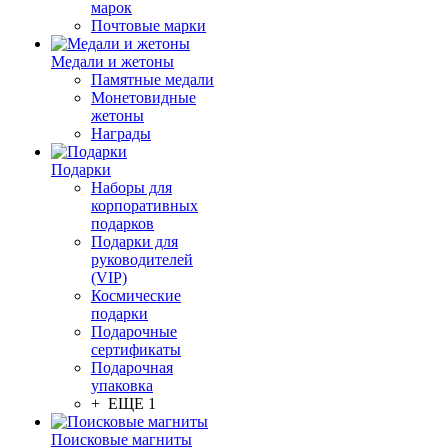
марок
Почтовые марки
Медали и жетоны
Памятные медали
Монетовидные
жетоны
Награды
Подарки
Наборы для
корпоративных
подарков
Подарки для
руководителей
(VIP)
Космические
подарки
Подарочные
сертификаты
Подарочная
упаковка
+ ЕЩЕ 1
Поисковые магниты