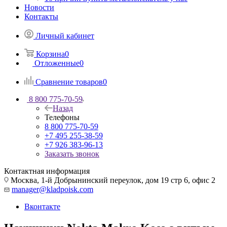
Новости
Контакты
Личный кабинет
Корзина
0
Отложенные
0
Сравнение товаров
0
8 800 775-70-59
Назад
Телефоны
8 800 775-70-59
+7 495 255-38-59
+7 926 383-96-13
Заказать звонок
Контактная информация
Москва, 1-й Добрынинский переулок, дом 19 стр 6, офис 2
manager@kladpoisk.com
Вконтакте