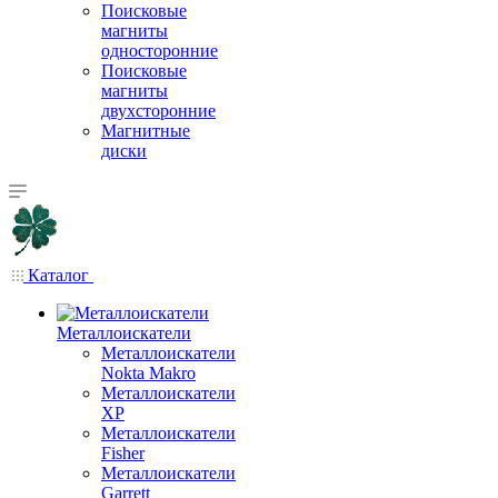
Поисковые
магниты
односторонние
Поисковые
магниты
двухсторонние
Магнитные
диски
Каталог
Металлоискатели
Металлоискатели
Nokta Makro
Металлоискатели
XP
Металлоискатели
Fisher
Металлоискатели
Garrett