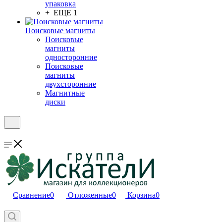
упаковка
+ ЕЩЕ 1
Поисковые магниты
Поисковые
магниты
односторонние
Поисковые
магниты
двухсторонние
Магнитные
диски
Сравнение
0
Отложенные
0
Корзина
0