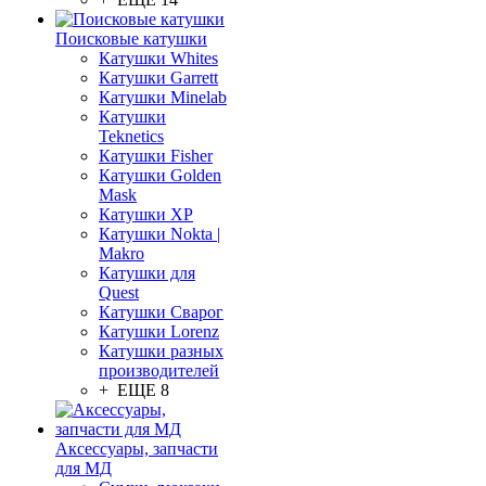
Поисковые катушки
Катушки Whites
Катушки Garrett
Катушки Minelab
Катушки
Teknetics
Катушки Fisher
Катушки Golden
Mask
Катушки XP
Катушки Nokta |
Makro
Катушки для
Quest
Катушки Сварог
Катушки Lorenz
Катушки разных
производителей
+ ЕЩЕ 8
Аксессуары, запчасти
для МД