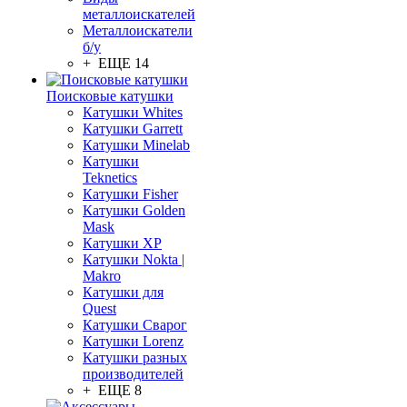
металлоискателей
Металлоискатели
б/у
+ ЕЩЕ 14
Поисковые катушки
Катушки Whites
Катушки Garrett
Катушки Minelab
Катушки
Teknetics
Катушки Fisher
Катушки Golden
Mask
Катушки XP
Катушки Nokta |
Makro
Катушки для
Quest
Катушки Сварог
Катушки Lorenz
Катушки разных
производителей
+ ЕЩЕ 8