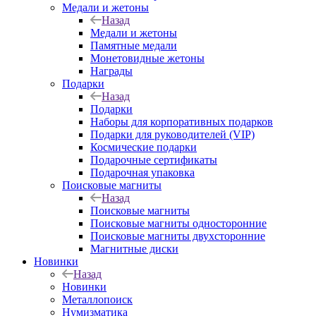
Медали и жетоны
Назад
Медали и жетоны
Памятные медали
Монетовидные жетоны
Награды
Подарки
Назад
Подарки
Наборы для корпоративных подарков
Подарки для руководителей (VIP)
Космические подарки
Подарочные сертификаты
Подарочная упаковка
Поисковые магниты
Назад
Поисковые магниты
Поисковые магниты односторонние
Поисковые магниты двухсторонние
Магнитные диски
Новинки
Назад
Новинки
Металлопоиск
Нумизматика