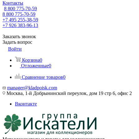
Контакты
8 800 775-70-59
8 800 775-70-59
+7 495 255-38-59
+7 926 383-96-13
Заказать звонок
Задать вопрос
Войти
Корзина
0
Отложенные
0
Сравнение товаров
0
manager@kladpoisk.com
Москва, 1-й Добрынинский переулок, дом 19 стр 6, офис 2
Вконтакте