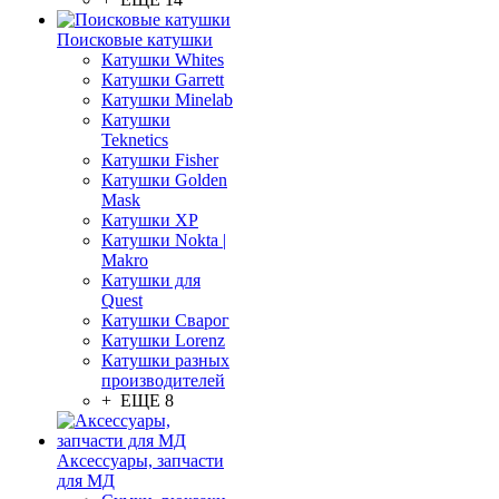
Поисковые катушки
Катушки Whites
Катушки Garrett
Катушки Minelab
Катушки
Teknetics
Катушки Fisher
Катушки Golden
Mask
Катушки XP
Катушки Nokta |
Makro
Катушки для
Quest
Катушки Сварог
Катушки Lorenz
Катушки разных
производителей
+ ЕЩЕ 8
Аксессуары, запчасти
для МД