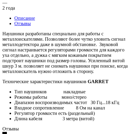
—
2 года
Описание
Отзывы
Наушники разработаны специально для работы с
металлоискателями. Позволяют более чутко уловить сигнал
металлодетектора даже в шумной обстановке. Звуковой
сигнал настраивается регуляторами громкости для каждого
уха отдельно, а дужка с мягким кожаным покрытием
подстроит наушники под размер головы. Усиленный витой
шнур 3 м. позволяет не снимать наушники при поиске, когда
металлоискатель нужно отложить в сторону.
Технические характеристики наушников
GARRET
Тип наушников накладные
Режимы работы моно/стерео
Диапазон воспроизводимых частот 30 Гц...18 кГц
Входное сопротивление 8 Ом на канал
Регулятор громкости есть (раздельный)
Длина кабеля 3 метра (витой)
Отзывы