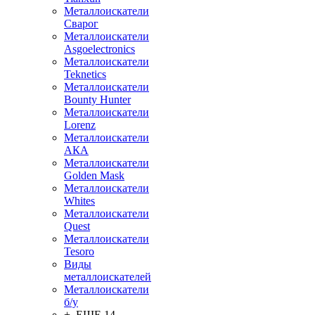
Металлоискатели
Сварог
Металлоискатели
Asgoelectronics
Металлоискатели
Teknetics
Металлоискатели
Bounty Hunter
Металлоискатели
Lorenz
Металлоискатели
АКА
Металлоискатели
Golden Mask
Металлоискатели
Whites
Металлоискатели
Quest
Металлоискатели
Tesoro
Виды
металлоискателей
Металлоискатели
б/у
+ ЕЩЕ 14