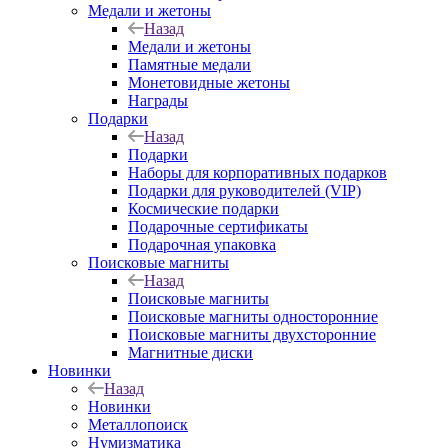
Медали и жетоны
Назад
Медали и жетоны
Памятные медали
Монетовидные жетоны
Награды
Подарки
Назад
Подарки
Наборы для корпоративных подарков
Подарки для руководителей (VIP)
Космические подарки
Подарочные сертификаты
Подарочная упаковка
Поисковые магниты
Назад
Поисковые магниты
Поисковые магниты односторонние
Поисковые магниты двухсторонние
Магнитные диски
Новинки
Назад
Новинки
Металлопоиск
Нумизматика