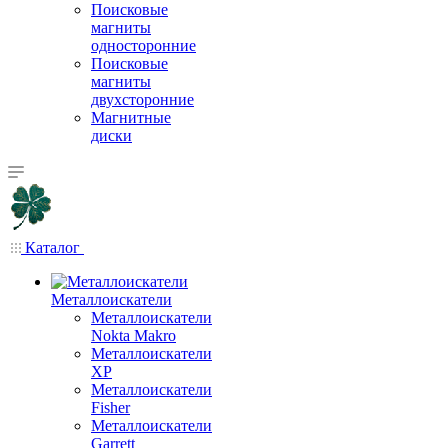
Поисковые
магниты
односторонние
Поисковые
магниты
двухсторонние
Магнитные
диски
Каталог
Металлоискатели
Металлоискатели
Nokta Makro
Металлоискатели
XP
Металлоискатели
Fisher
Металлоискатели
Garrett