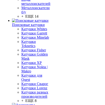
металлоискателей
Металлоискатели
б/у
+ ЕЩЕ 14
Поисковые катушки
Катушки Whites
Катушки Garrett
Катушки Minelab
Катушки
Teknetics
Катушки Fisher
Катушки Golden
Mask
Катушки XP
Катушки Nokta |
Makro
Катушки для
Quest
Катушки Сварог
Катушки Lorenz
Катушки разных
производителей
+ ЕЩЕ 8