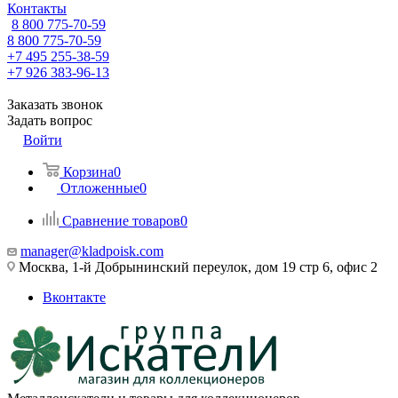
Контакты
8 800 775-70-59
8 800 775-70-59
+7 495 255-38-59
+7 926 383-96-13
Заказать звонок
Задать вопрос
Войти
Корзина
0
Отложенные
0
Сравнение товаров
0
manager@kladpoisk.com
Москва, 1-й Добрынинский переулок, дом 19 стр 6, офис 2
Вконтакте