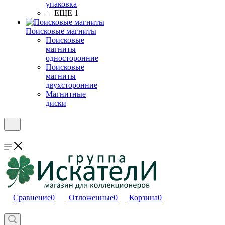
упаковка
+ ЕЩЕ 1
Поисковые магниты
Поисковые
магниты
односторонние
Поисковые
магниты
двухсторонние
Магнитные
диски
Сравнение
0
Отложенные
0
Корзина
0