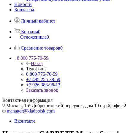
Новости
Контакты
Личный кабинет
Корзина
0
Отложенные
0
Сравнение товаров
0
8 800 775-70-59
Назад
Телефоны
8 800 775-70-59
+7 495 255-38-59
+7 926 383-96-13
Заказать звонок
Контактная информация
Москва, 1-й Добрынинский переулок, дом 19 стр 6, офис 2
manager@kladpoisk.com
Вконтакте