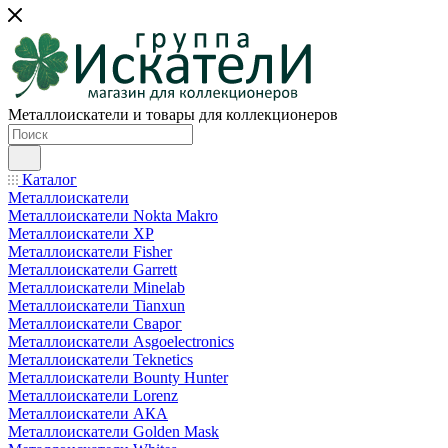
Металлоискатели и товары для коллекционеров
Каталог
Металлоискатели
Металлоискатели Nokta Makro
Металлоискатели XP
Металлоискатели Fisher
Металлоискатели Garrett
Металлоискатели Minelab
Металлоискатели Tianxun
Металлоискатели Сварог
Металлоискатели Asgoelectronics
Металлоискатели Teknetics
Металлоискатели Bounty Hunter
Металлоискатели Lorenz
Металлоискатели АКА
Металлоискатели Golden Mask