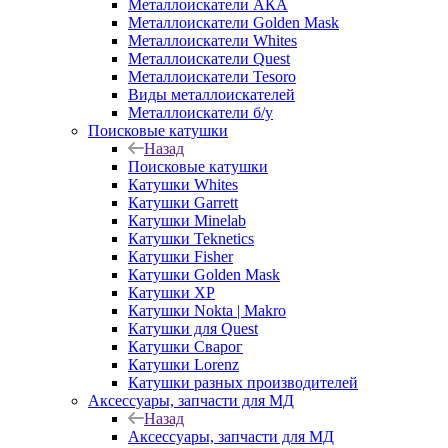
Металлоискатели АКА
Металлоискатели Golden Mask
Металлоискатели Whites
Металлоискатели Quest
Металлоискатели Tesoro
Виды металлоискателей
Металлоискатели б/у
Поисковые катушки
Назад
Поисковые катушки
Катушки Whites
Катушки Garrett
Катушки Minelab
Катушки Teknetics
Катушки Fisher
Катушки Golden Mask
Катушки XP
Катушки Nokta | Makro
Катушки для Quest
Катушки Сварог
Катушки Lorenz
Катушки разных производителей
Аксессуары, запчасти для МД
Назад
Аксессуары, запчасти для МД