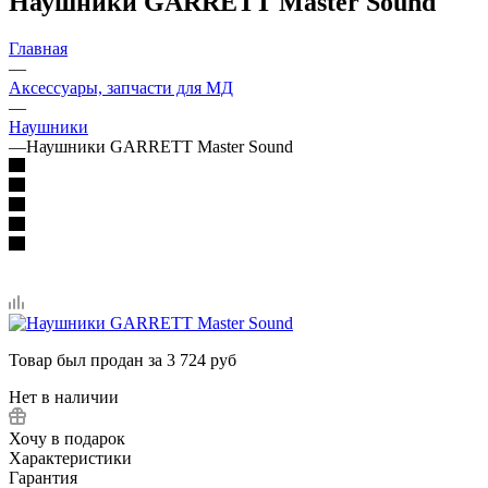
Наушники GARRETT Master Sound
Главная
—
Аксессуары, запчасти для МД
—
Наушники
—
Наушники GARRETT Master Sound
Товар был продан за 3 724 руб
Нет в наличии
Хочу в подарок
Характеристики
Гарантия