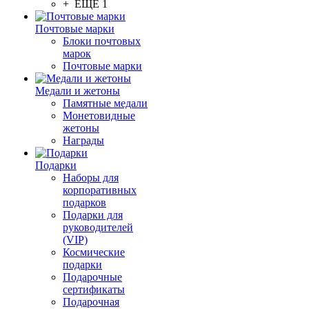
+ ЕЩЕ 1
Почтовые марки
Блоки почтовых
марок
Почтовые марки
Медали и жетоны
Памятные медали
Монетовидные
жетоны
Награды
Подарки
Наборы для
корпоративных
подарков
Подарки для
руководителей
(VIP)
Космические
подарки
Подарочные
сертификаты
Подарочная