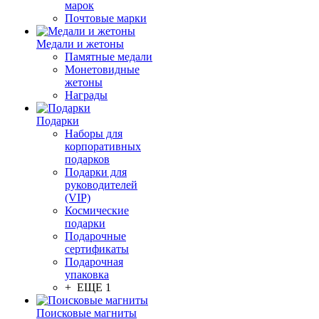
марок
Почтовые марки
Медали и жетоны
Памятные медали
Монетовидные
жетоны
Награды
Подарки
Наборы для
корпоративных
подарков
Подарки для
руководителей
(VIP)
Космические
подарки
Подарочные
сертификаты
Подарочная
упаковка
+ ЕЩЕ 1
Поисковые магниты