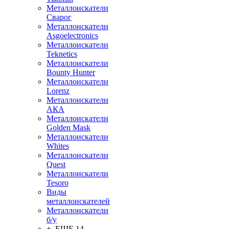
Металлоискатели
Сварог
Металлоискатели
Asgoelectronics
Металлоискатели
Teknetics
Металлоискатели
Bounty Hunter
Металлоискатели
Lorenz
Металлоискатели
АКА
Металлоискатели
Golden Mask
Металлоискатели
Whites
Металлоискатели
Quest
Металлоискатели
Tesoro
Виды
металлоискателей
Металлоискатели
б/у
+ ЕЩЕ 14