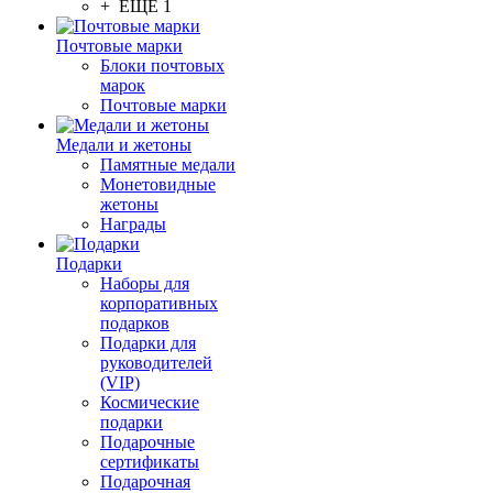
+ ЕЩЕ 1
Почтовые марки
Блоки почтовых
марок
Почтовые марки
Медали и жетоны
Памятные медали
Монетовидные
жетоны
Награды
Подарки
Наборы для
корпоративных
подарков
Подарки для
руководителей
(VIP)
Космические
подарки
Подарочные
сертификаты
Подарочная