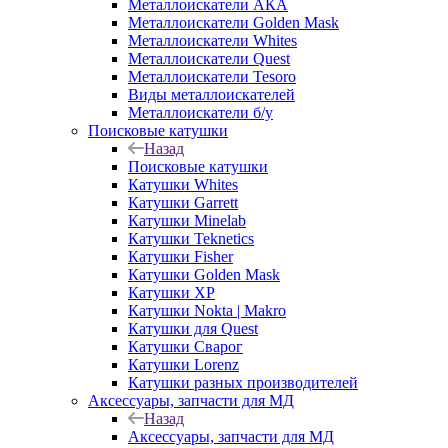
Металлоискатели АКА
Металлоискатели Golden Mask
Металлоискатели Whites
Металлоискатели Quest
Металлоискатели Tesoro
Виды металлоискателей
Металлоискатели б/у
Поисковые катушки
Назад
Поисковые катушки
Катушки Whites
Катушки Garrett
Катушки Minelab
Катушки Teknetics
Катушки Fisher
Катушки Golden Mask
Катушки XP
Катушки Nokta | Makro
Катушки для Quest
Катушки Сварог
Катушки Lorenz
Катушки разных производителей
Аксессуары, запчасти для МД
Назад
Аксессуары, запчасти для МД