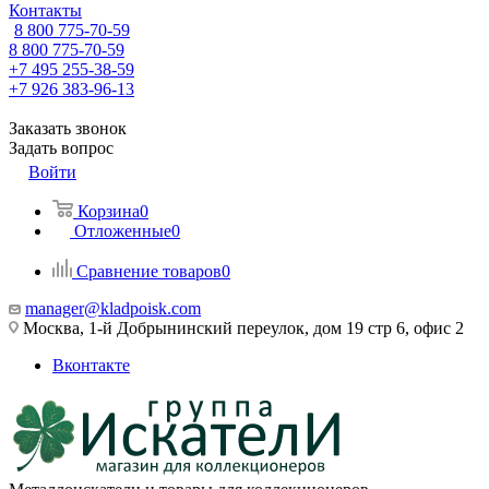
Контакты
8 800 775-70-59
8 800 775-70-59
+7 495 255-38-59
+7 926 383-96-13
Заказать звонок
Задать вопрос
Войти
Корзина
0
Отложенные
0
Сравнение товаров
0
manager@kladpoisk.com
Москва, 1-й Добрынинский переулок, дом 19 стр 6, офис 2
Вконтакте