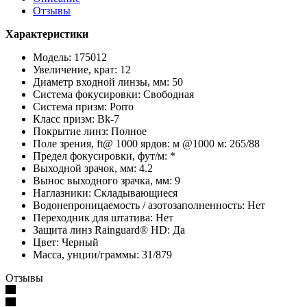
Отзывы
Характеристики
Модель: 175012
Увеличение, крат: 12
Диаметр входной линзы, мм: 50
Система фокусировки: Свободная
Система призм: Porro
Класс призм: Bk-7
Покрытие линз: Полное
Поле зрения, ft@ 1000 ярдов: м @1000 м: 265/88
Предел фокусировки, фут/м: *
Выходной зрачок, мм: 4.2
Вынос выходного зрачка, мм: 9
Наглазники: Складывающиеся
Водонепроницаемость / азотозаполненность: Нет
Переходник для штатива: Нет
Защита линз Rainguard® HD: Да
Цвет: Черный
Масса, унции/граммы: 31/879
Отзывы