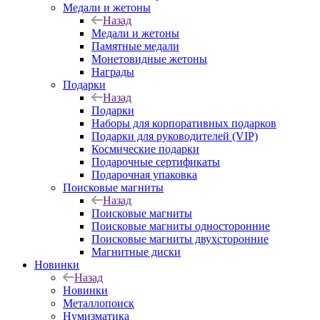
Медали и жетоны
Назад
Медали и жетоны
Памятные медали
Монетовидные жетоны
Награды
Подарки
Назад
Подарки
Наборы для корпоративных подарков
Подарки для руководителей (VIP)
Космические подарки
Подарочные сертификаты
Подарочная упаковка
Поисковые магниты
Назад
Поисковые магниты
Поисковые магниты односторонние
Поисковые магниты двухсторонние
Магнитные диски
Новинки
Назад
Новинки
Металлопоиск
Нумизматика