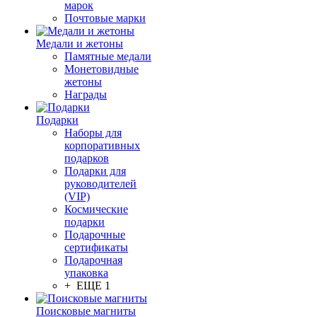
марок
Почтовые марки
Медали и жетоны
Памятные медали
Монетовидные
жетоны
Награды
Подарки
Наборы для
корпоративных
подарков
Подарки для
руководителей
(VIP)
Космические
подарки
Подарочные
сертификаты
Подарочная
упаковка
+ ЕЩЕ 1
Поисковые магниты