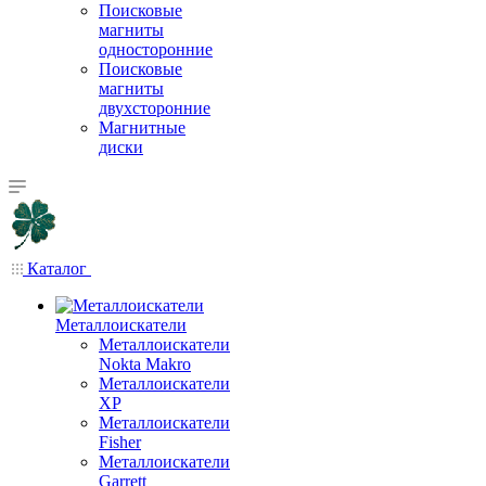
Поисковые
магниты
односторонние
Поисковые
магниты
двухсторонние
Магнитные
диски
Каталог
Металлоискатели
Металлоискатели
Nokta Makro
Металлоискатели
XP
Металлоискатели
Fisher
Металлоискатели
Garrett