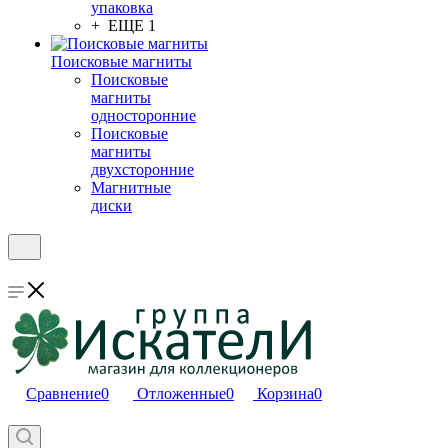
упаковка
+ ЕЩЕ 1
Поисковые магниты
Поисковые
магниты
односторонние
Поисковые
магниты
двухсторонние
Магнитные
диски
Сравнение
0
Отложенные
0
Корзина
0