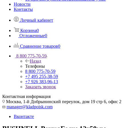
Новости
Контакты
Личный кабинет
Корзина
0
Отложенные
0
Сравнение товаров
0
8 800 775-70-59
Назад
Телефоны
8 800 775-70-59
+7 495 255-38-59
+7 926 383-96-13
Заказать звонок
Контактная информация
Москва, 1-й Добрынинский переулок, дом 19 стр 6, офис 2
manager@kladpoisk.com
Вконтакте