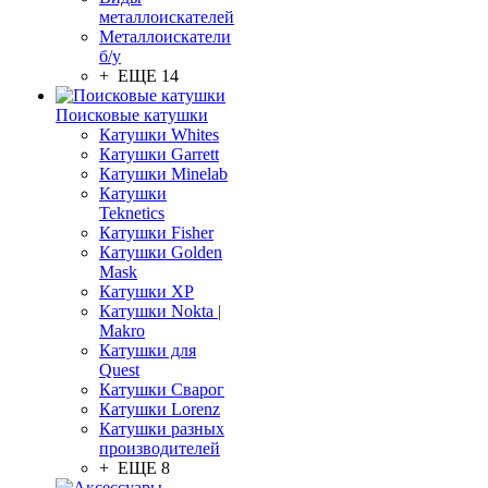
металлоискателей
Металлоискатели
б/у
+ ЕЩЕ 14
Поисковые катушки
Катушки Whites
Катушки Garrett
Катушки Minelab
Катушки
Teknetics
Катушки Fisher
Катушки Golden
Mask
Катушки XP
Катушки Nokta |
Makro
Катушки для
Quest
Катушки Сварог
Катушки Lorenz
Катушки разных
производителей
+ ЕЩЕ 8