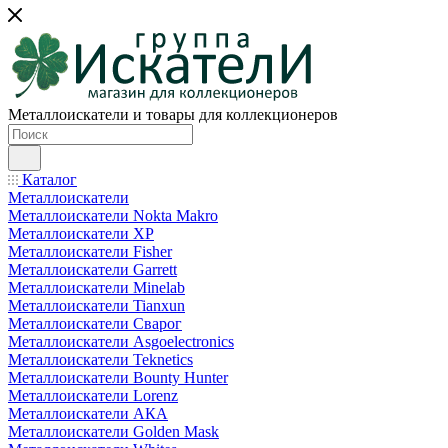
Металлоискатели и товары для коллекционеров
Каталог
Металлоискатели
Металлоискатели Nokta Makro
Металлоискатели XP
Металлоискатели Fisher
Металлоискатели Garrett
Металлоискатели Minelab
Металлоискатели Tianxun
Металлоискатели Сварог
Металлоискатели Asgoelectronics
Металлоискатели Teknetics
Металлоискатели Bounty Hunter
Металлоискатели Lorenz
Металлоискатели АКА
Металлоискатели Golden Mask