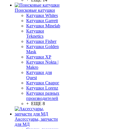
Поисковые катушки
Катушки Whites
Катушки Garrett
Катушки Minelab
Катушки
Teknetics
Катушки Fisher
Катушки Golden
Mask
Катушки XP
Катушки Nokta |
Makro
Катушки для
Quest
Катушки Сварог
Катушки Lorenz
Катушки разных
производителей
+ ЕЩЕ 8
Аксессуары, запчасти
для МД