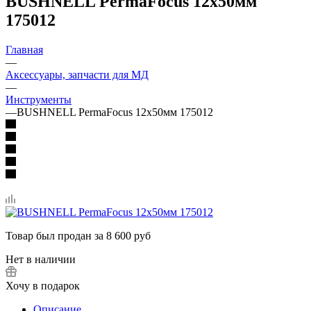
BUSHNELL PermaFocus 12x50мм
175012
Главная
—
Аксессуары, запчасти для МД
—
Инструменты
—
BUSHNELL PermaFocus 12x50мм 175012
Товар был продан за 8 600 руб
Нет в наличии
Хочу в подарок
Описание