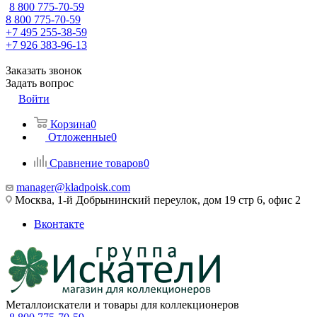
8 800 775-70-59
8 800 775-70-59
+7 495 255-38-59
+7 926 383-96-13
Заказать звонок
Задать вопрос
Войти
Корзина
0
Отложенные
0
Сравнение товаров
0
manager@kladpoisk.com
Москва, 1-й Добрынинский переулок, дом 19 стр 6, офис 2
Вконтакте
Металлоискатели и товары для коллекционеров