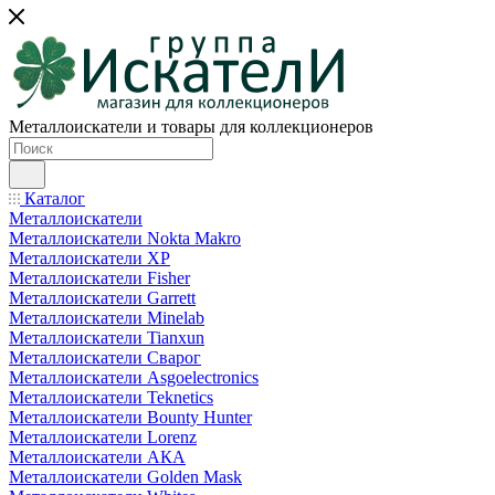
Металлоискатели и товары для коллекционеров
Каталог
Металлоискатели
Металлоискатели Nokta Makro
Металлоискатели XP
Металлоискатели Fisher
Металлоискатели Garrett
Металлоискатели Minelab
Металлоискатели Tianxun
Металлоискатели Сварог
Металлоискатели Asgoelectronics
Металлоискатели Teknetics
Металлоискатели Bounty Hunter
Металлоискатели Lorenz
Металлоискатели АКА
Металлоискатели Golden Mask