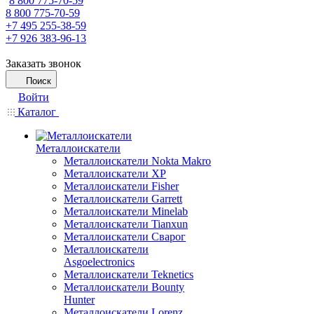
8 800 775-70-59
8 800 775-70-59
+7 495 255-38-59
+7 926 383-96-13
Заказать звонок
Поиск
Войти
Каталог
Металлоискатели
Металлоискатели Nokta Makro
Металлоискатели XP
Металлоискатели Fisher
Металлоискатели Garrett
Металлоискатели Minelab
Металлоискатели Tianxun
Металлоискатели Сварог
Металлоискатели
Asgoelectronics
Металлоискатели Teknetics
Металлоискатели Bounty
Hunter
Металлоискатели Lorenz