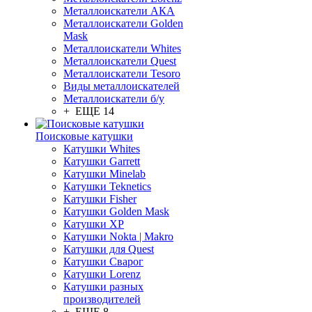
Металлоискатели АКА
Металлоискатели Golden
Mask
Металлоискатели Whites
Металлоискатели Quest
Металлоискатели Tesoro
Виды металлоискателей
Металлоискатели б/у
+ ЕЩЕ 14
Поисковые катушки
Катушки Whites
Катушки Garrett
Катушки Minelab
Катушки Teknetics
Катушки Fisher
Катушки Golden Mask
Катушки XP
Катушки Nokta | Makro
Катушки для Quest
Катушки Сварог
Катушки Lorenz
Катушки разных
производителей
+ ЕЩЕ 8