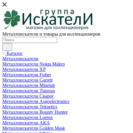
Металлоискатели и товары для коллекционеров
Каталог
Металлоискатели
Металлоискатели Nokta Makro
Металлоискатели XP
Металлоискатели Fisher
Металлоискатели Garrett
Металлоискатели Minelab
Металлоискатели Tianxun
Металлоискатели Сварог
Металлоискатели Asgoelectronics
Металлоискатели Teknetics
Металлоискатели Bounty Hunter
Металлоискатели Lorenz
Металлоискатели АКА
Металлоискатели Golden Mask