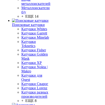
металлоискателей
Металлоискатели
б/у
+ ЕЩЕ 14
Поисковые катушки
Катушки Whites
Катушки Garrett
Катушки Minelab
Катушки
Teknetics
Катушки Fisher
Катушки Golden
Mask
Катушки XP
Катушки Nokta |
Makro
Катушки для
Quest
Катушки Сварог
Катушки Lorenz
Катушки разных
производителей
+ ЕЩЕ 8