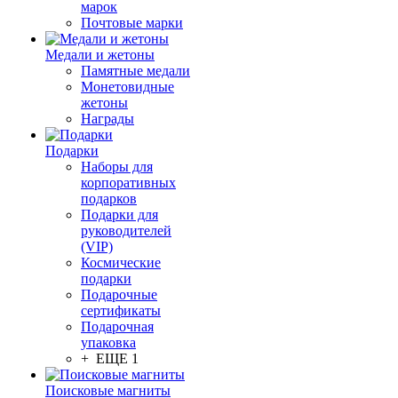
марок
Почтовые марки
Медали и жетоны
Памятные медали
Монетовидные
жетоны
Награды
Подарки
Наборы для
корпоративных
подарков
Подарки для
руководителей
(VIP)
Космические
подарки
Подарочные
сертификаты
Подарочная
упаковка
+ ЕЩЕ 1
Поисковые магниты