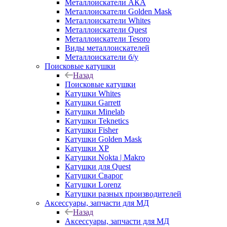
Металлоискатели АКА
Металлоискатели Golden Mask
Металлоискатели Whites
Металлоискатели Quest
Металлоискатели Tesoro
Виды металлоискателей
Металлоискатели б/у
Поисковые катушки
Назад
Поисковые катушки
Катушки Whites
Катушки Garrett
Катушки Minelab
Катушки Teknetics
Катушки Fisher
Катушки Golden Mask
Катушки XP
Катушки Nokta | Makro
Катушки для Quest
Катушки Сварог
Катушки Lorenz
Катушки разных производителей
Аксессуары, запчасти для МД
Назад
Аксессуары, запчасти для МД