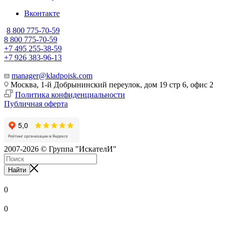
Вконтакте
8 800 775-70-59
8 800 775-70-59
+7 495 255-38-59
+7 926 383-96-13
manager@kladpoisk.com
Москва, 1-й Добрынинский переулок, дом 19 стр 6, офис 2
Политика конфиденциальности
Публичная оферта
2007-2026 © Группа "ИскателИ"
Найти
0
0