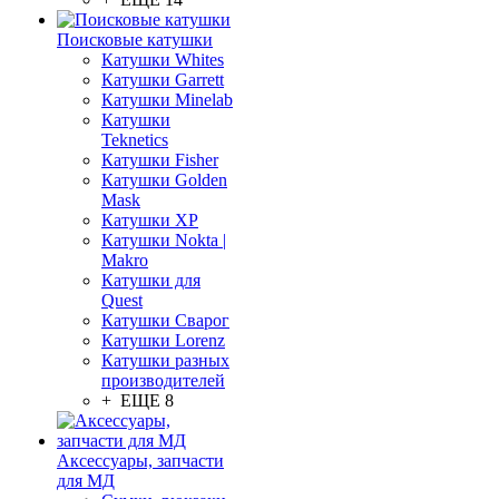
Поисковые катушки
Катушки Whites
Катушки Garrett
Катушки Minelab
Катушки
Teknetics
Катушки Fisher
Катушки Golden
Mask
Катушки XP
Катушки Nokta |
Makro
Катушки для
Quest
Катушки Сварог
Катушки Lorenz
Катушки разных
производителей
+ ЕЩЕ 8
Аксессуары, запчасти
для МД