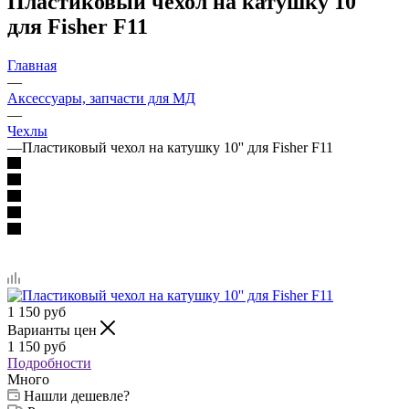
Пластиковый чехол на катушку 10''
для Fisher F11
Главная
—
Аксессуары, запчасти для МД
—
Чехлы
—
Пластиковый чехол на катушку 10'' для Fisher F11
1 150
руб
Варианты цен
1 150
руб
Подробности
Много
Нашли дешевле?