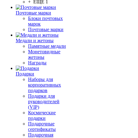
+ ЕЩЕ 1
Почтовые марки
Блоки почтовых
марок
Почтовые марки
Медали и жетоны
Памятные медали
Монетовидные
жетоны
Награды
Подарки
Наборы для
корпоративных
подарков
Подарки для
руководителей
(VIP)
Космические
подарки
Подарочные
сертификаты
Подарочная