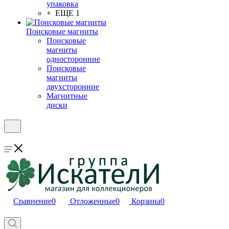
упаковка
+ ЕЩЕ 1
Поисковые магниты
Поисковые
магниты
односторонние
Поисковые
магниты
двухсторонние
Магнитные
диски
Сравнение
0
Отложенные
0
Корзина
0