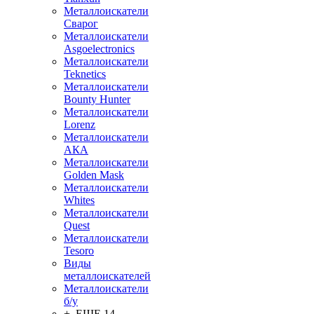
Металлоискатели
Сварог
Металлоискатели
Asgoelectronics
Металлоискатели
Teknetics
Металлоискатели
Bounty Hunter
Металлоискатели
Lorenz
Металлоискатели
АКА
Металлоискатели
Golden Mask
Металлоискатели
Whites
Металлоискатели
Quest
Металлоискатели
Tesoro
Виды
металлоискателей
Металлоискатели
б/у
+ ЕЩЕ 14