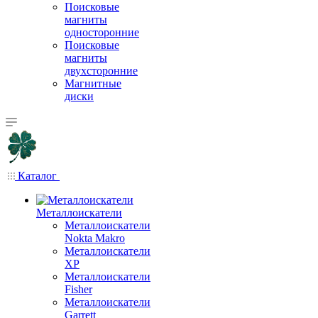
Поисковые
магниты
односторонние
Поисковые
магниты
двухсторонние
Магнитные
диски
Каталог
Металлоискатели
Металлоискатели
Nokta Makro
Металлоискатели
XP
Металлоискатели
Fisher
Металлоискатели
Garrett