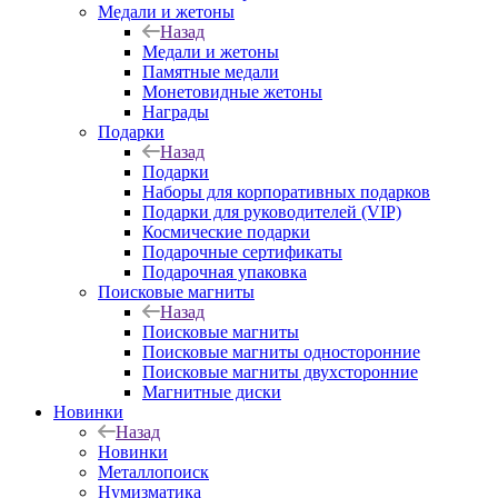
Медали и жетоны
Назад
Медали и жетоны
Памятные медали
Монетовидные жетоны
Награды
Подарки
Назад
Подарки
Наборы для корпоративных подарков
Подарки для руководителей (VIP)
Космические подарки
Подарочные сертификаты
Подарочная упаковка
Поисковые магниты
Назад
Поисковые магниты
Поисковые магниты односторонние
Поисковые магниты двухсторонние
Магнитные диски
Новинки
Назад
Новинки
Металлопоиск
Нумизматика