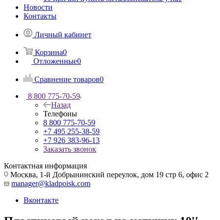
Новости
Контакты
Личный кабинет
Корзина
0
Отложенные
0
Сравнение товаров
0
8 800 775-70-59
Назад
Телефоны
8 800 775-70-59
+7 495 255-38-59
+7 926 383-96-13
Заказать звонок
Контактная информация
Москва, 1-й Добрынинский переулок, дом 19 стр 6, офис 2
manager@kladpoisk.com
Вконтакте