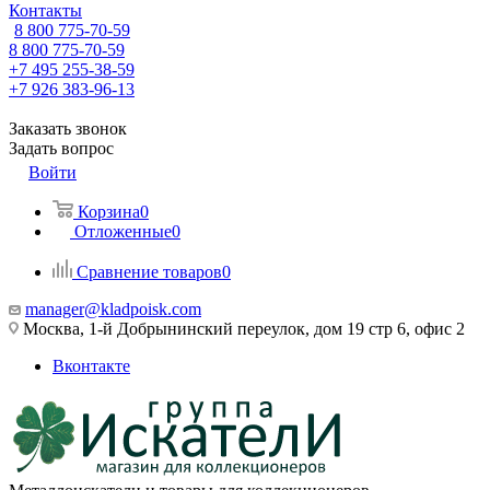
Контакты
8 800 775-70-59
8 800 775-70-59
+7 495 255-38-59
+7 926 383-96-13
Заказать звонок
Задать вопрос
Войти
Корзина
0
Отложенные
0
Сравнение товаров
0
manager@kladpoisk.com
Москва, 1-й Добрынинский переулок, дом 19 стр 6, офис 2
Вконтакте