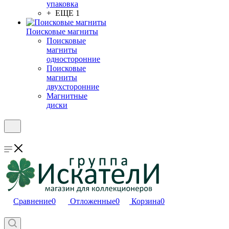
упаковка
+ ЕЩЕ 1
Поисковые магниты
Поисковые
магниты
односторонние
Поисковые
магниты
двухсторонние
Магнитные
диски
Сравнение
0
Отложенные
0
Корзина
0