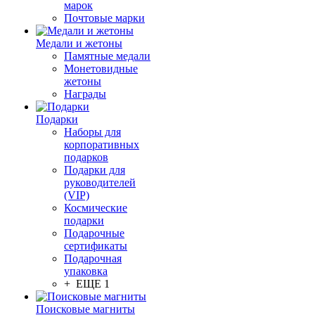
марок
Почтовые марки
Медали и жетоны
Памятные медали
Монетовидные
жетоны
Награды
Подарки
Наборы для
корпоративных
подарков
Подарки для
руководителей
(VIP)
Космические
подарки
Подарочные
сертификаты
Подарочная
упаковка
+ ЕЩЕ 1
Поисковые магниты