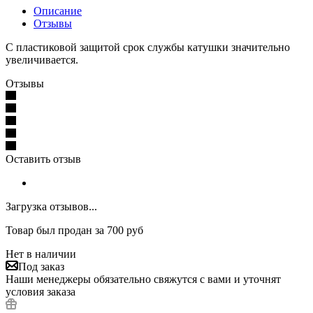
Описание
Отзывы
С пластиковой защитой срок службы катушки значительно
увеличивается.
Отзывы
Оставить отзыв
Загрузка отзывов...
Товар был продан за 700 руб
Нет в наличии
Под заказ
Наши менеджеры обязательно свяжутся с вами и уточнят
условия заказа