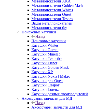
Металлоискатели АКА
Металлоискатели Golden Mask
Металлоискатели Whites
Металлоискатели Quest
Металлоискатели Tesoro
Виды металлоискателей
Металлоискатели б/у
Поисковые катушки
Назад
Поисковые катушки
Катушки Whites
Катушки Garrett
Катушки Minelab
Катушки Teknetics
Катушки Fisher
Катушки Golden Mask
Катушки XP
Катушки Nokta | Makro
Катушки для Quest
Катушки Сварог
Катушки Lorenz
Катушки разных производителей
Аксессуары, запчасти для МД
Назад
Аксессуары, запчасти для МД