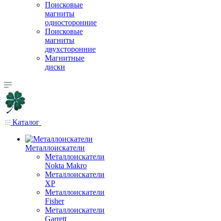
Поисковые
магниты
односторонние
Поисковые
магниты
двухсторонние
Магнитные
диски
Каталог
Металлоискатели
Металлоискатели
Nokta Makro
Металлоискатели
XP
Металлоискатели
Fisher
Металлоискатели
Garrett