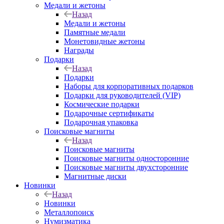
Медали и жетоны
Назад
Медали и жетоны
Памятные медали
Монетовидные жетоны
Награды
Подарки
Назад
Подарки
Наборы для корпоративных подарков
Подарки для руководителей (VIP)
Космические подарки
Подарочные сертификаты
Подарочная упаковка
Поисковые магниты
Назад
Поисковые магниты
Поисковые магниты односторонние
Поисковые магниты двухсторонние
Магнитные диски
Новинки
Назад
Новинки
Металлопоиск
Нумизматика