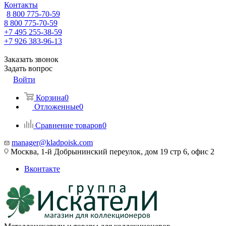
Контакты
8 800 775-70-59
8 800 775-70-59
+7 495 255-38-59
+7 926 383-96-13
Заказать звонок
Задать вопрос
Войти
Корзина
0
Отложенные
0
Сравнение товаров
0
manager@kladpoisk.com
Москва, 1-й Добрынинский переулок, дом 19 стр 6, офис 2
Вконтакте