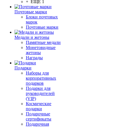
+ ЕЩЕ 1
Почтовые марки
Блоки почтовых
марок
Почтовые марки
Медали и жетоны
Памятные медали
Монетовидные
жетоны
Награды
Подарки
Наборы для
корпоративных
подарков
Подарки для
руководителей
(VIP)
Космические
подарки
Подарочные
сертификаты
Подарочная