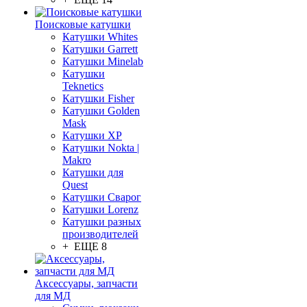
Поисковые катушки
Катушки Whites
Катушки Garrett
Катушки Minelab
Катушки
Teknetics
Катушки Fisher
Катушки Golden
Mask
Катушки XP
Катушки Nokta |
Makro
Катушки для
Quest
Катушки Сварог
Катушки Lorenz
Катушки разных
производителей
+ ЕЩЕ 8
Аксессуары, запчасти
для МД