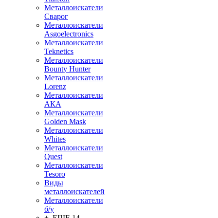
Металлоискатели
Сварог
Металлоискатели
Asgoelectronics
Металлоискатели
Teknetics
Металлоискатели
Bounty Hunter
Металлоискатели
Lorenz
Металлоискатели
АКА
Металлоискатели
Golden Mask
Металлоискатели
Whites
Металлоискатели
Quest
Металлоискатели
Tesoro
Виды
металлоискателей
Металлоискатели
б/у
+ ЕЩЕ 14