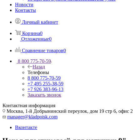
Новости
Контакты
Личный кабинет
Корзина
0
Отложенные
0
Сравнение товаров
0
8 800 775-70-59
Назад
Телефоны
8 800 775-70-59
+7 495 255-38-59
+7 926 383-96-13
Заказать звонок
Контактная информация
Москва, 1-й Добрынинский переулок, дом 19 стр 6, офис 2
manager@kladpoisk.com
Вконтакте