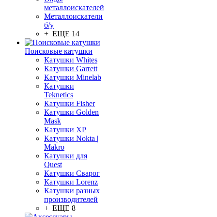
металлоискателей
Металлоискатели
б/у
+ ЕЩЕ 14
Поисковые катушки
Катушки Whites
Катушки Garrett
Катушки Minelab
Катушки
Teknetics
Катушки Fisher
Катушки Golden
Mask
Катушки XP
Катушки Nokta |
Makro
Катушки для
Quest
Катушки Сварог
Катушки Lorenz
Катушки разных
производителей
+ ЕЩЕ 8