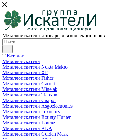
Металлоискатели и товары для коллекционеров
Каталог
Металлоискатели
Металлоискатели Nokta Makro
Металлоискатели XP
Металлоискатели Fisher
Металлоискатели Garrett
Металлоискатели Minelab
Металлоискатели Tianxun
Металлоискатели Сварог
Металлоискатели Asgoelectronics
Металлоискатели Teknetics
Металлоискатели Bounty Hunter
Металлоискатели Lorenz
Металлоискатели АКА
Металлоискатели Golden Mask